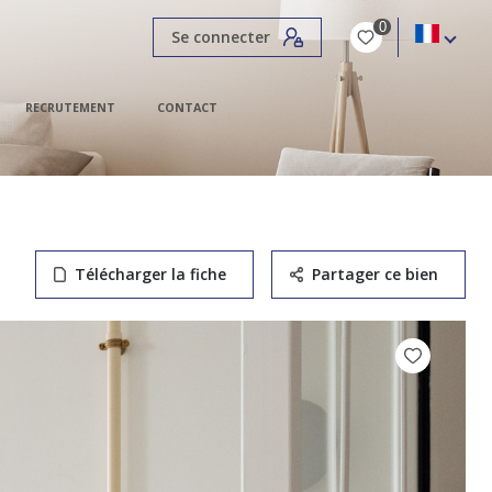
0
Se connecter
RECRUTEMENT
CONTACT
Télécharger la fiche
Partager ce bien