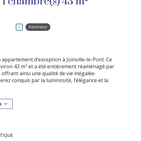
Appartement 2 pièce(s) 1 chambre(s) 43 m²
Ascenseur
 appartement d’exception à Joinville-le-Pont. Ce
environ 43 m² et a été entièrement réaménagé par
, offrant ainsi une qualité de vie inégalée.
erez conquis par la luminosité, l’élégance et la
s-à-vis, il vous garantit une intimité totale.
ant un séjour cosy et une cuisine ouverte, est
t avec des amis ou pour des instants de détente
s
es nuances terracotta, a été soigneusement
pour se ressourcer après une journée chargée.
ngements sur-mesure, dispose d’un lit double
ÉTIQUE
sant des nuits paisibles et réparatrices.