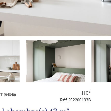
HC*
T (94340)
Réf
202200133B