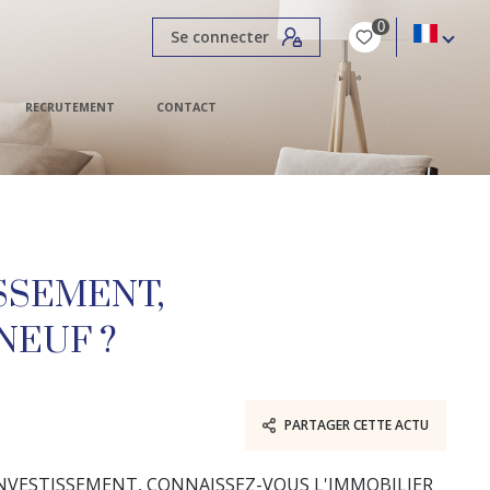
0
Se connecter
RECRUTEMENT
CONTACT
SSEMENT,
NEUF ?
PARTAGER CETTE ACTU
INVESTISSEMENT, CONNAISSEZ-VOUS L'IMMOBILIER