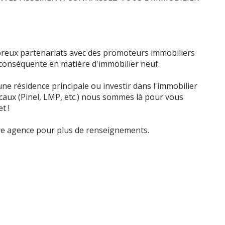
breux partenariats avec des promoteurs immobiliers
conséquente en matière d'immobilier neuf.
ne résidence principale ou investir dans l'immobilier
scaux (Pinel, LMP, etc.) nous sommes là pour vous
t !
tre agence pour plus de renseignements.