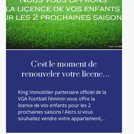
C'est le moment de
renouveler votre licence
de football !
King Immobilier partenaire officiel de la
VGA Football Féminin vous offre la
licence de vos enfants pour les 2
prochaines saisons ! Alors si vous
souhaitez vendre votre appartement,
votre maison, etc... c'est le moment de
nous contacter ! #VGA #VGAFootball
LIRE CETTE ACTU