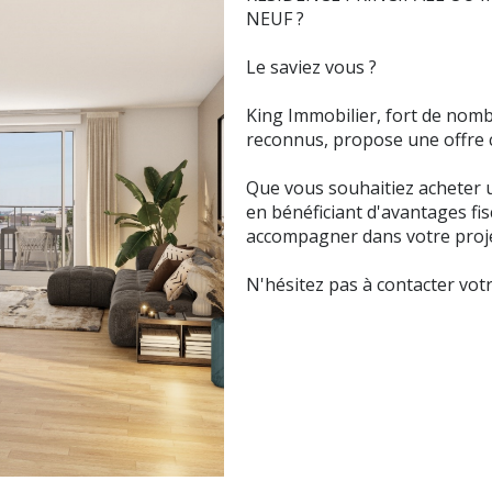
NEUF ?
Le saviez vous ?
King Immobilier, fort de nom
reconnus, propose une offre 
Que vous souhaitiez acheter u
en bénéficiant d'avantages fi
accompagner dans votre proje
N'hésitez pas à contacter vo