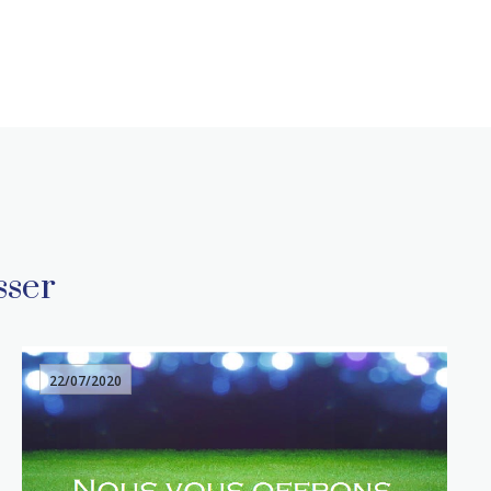
sser
22/07/2020