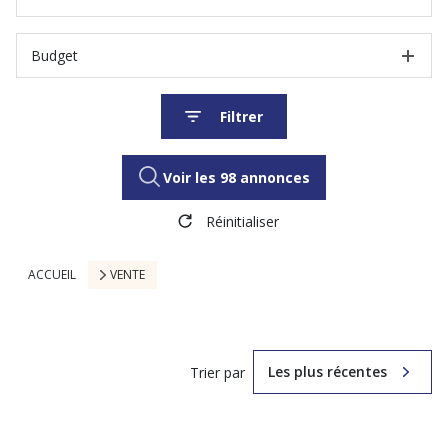
Budget
Filtrer
Voir les
98
annonces
Réinitialiser
ACCUEIL
VENTE
Les plus récentes
Trier par