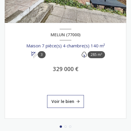
MELUN (77000)
Maison 7 pièce(s) 4 chambre(s) 140 m²
3
285 m²
329 000 €
Voir le bien