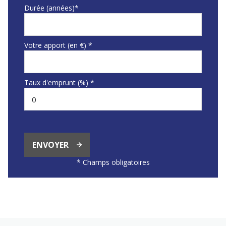
Durée (années)*
Votre apport (en €) *
Taux d'emprunt (%) *
ENVOYER
* Champs obligatoires