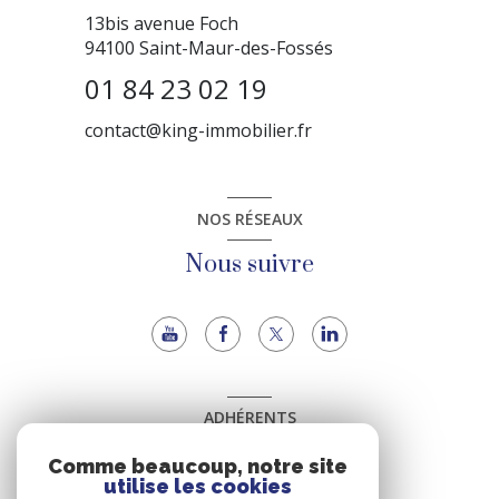
13bis avenue Foch
94100
Saint-Maur-des-Fossés
01 84 23 02 19
contact@king-immobilier.fr
NOS RÉSEAUX
Nous suivre
ADHÉRENTS
Nous adhérons
Comme beaucoup, notre site
utilise les cookies