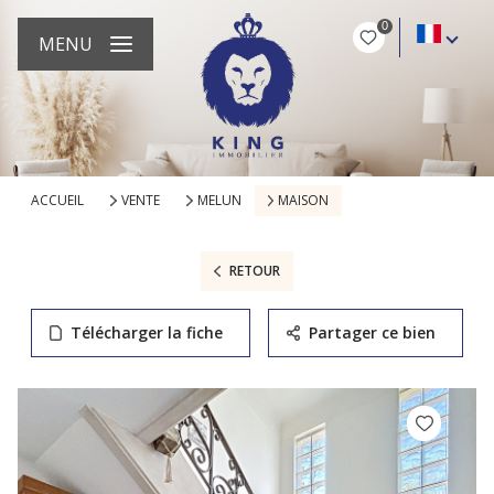
0
MENU
ACCUEIL
VENTE
MELUN
MAISON
RETOUR
Télécharger la fiche
Partager ce bien