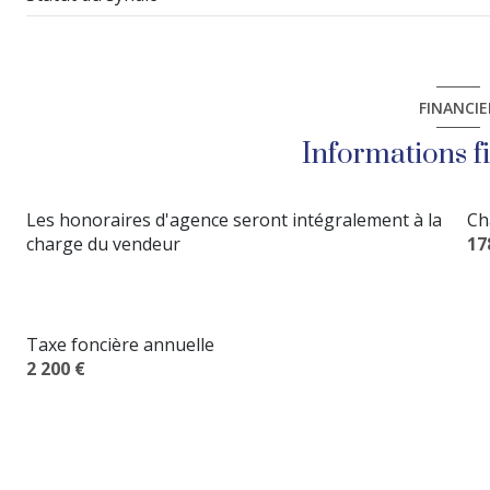
FINANCIE
Informations f
Les honoraires d'agence seront intégralement à la
Ch
charge du vendeur
17
Taxe foncière annuelle
2 200 €