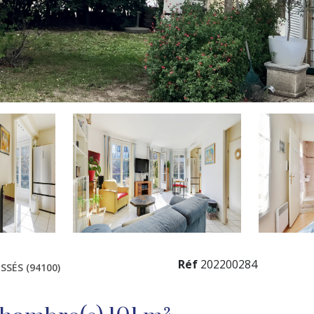
Réf
202200284
SÉS (94100)