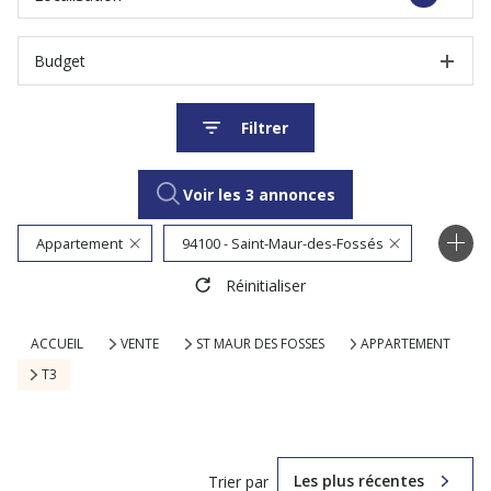
Budget
Filtrer
Voir les
3
annonces
Appartement
94100 - Saint-Maur-des-Fossés
Réinitialiser
3 Pièces
ACCUEIL
VENTE
ST MAUR DES FOSSES
APPARTEMENT
T3
Les plus récentes
Trier par