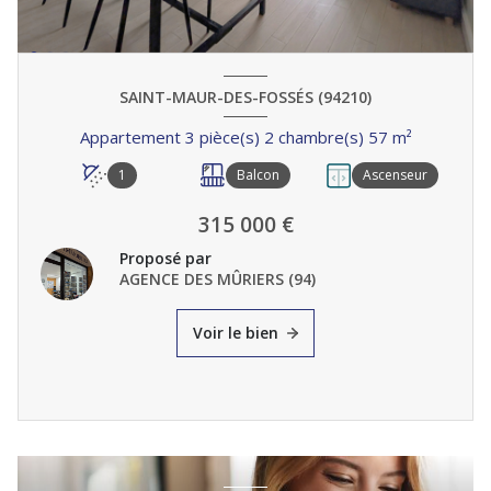
SAINT-MAUR-DES-FOSSÉS (94210)
Appartement 3 pièce(s) 2 chambre(s) 57 m²
1
Balcon
Ascenseur
315 000 €
Proposé par
AGENCE DES MÛRIERS (94)
Voir le bien