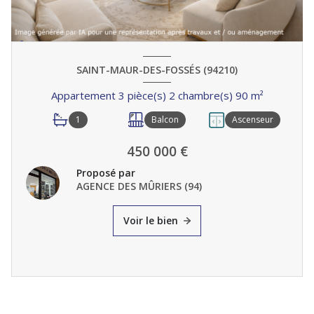
SAINT-MAUR-DES-FOSSÉS (94210)
Appartement 3 pièce(s) 2 chambre(s) 90 m²
1
Balcon
Ascenseur
450 000 €
Proposé par
AGENCE DES MÛRIERS (94)
Voir le bien