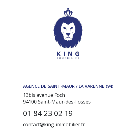
AGENCE DE SAINT-MAUR / LA VARENNE (94)
13bis avenue Foch
94100
Saint-Maur-des-Fossés
01 84 23 02 19
contact@king-immobilier.fr